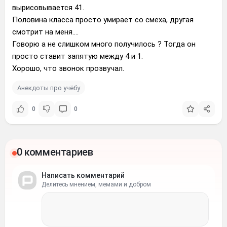
вырисовывается 41.
Половина класса просто умирает со смеха, другая
смотрит на меня….
Говорю а не слишком много получилось ? Тогда он
просто ставит запятую между 4 и 1.
Хорошо, что звонок прозвучал.
Анекдоты про учёбу
0
0
0 комментариев
Написать комментарий
Делитесь мнением, мемами и добром