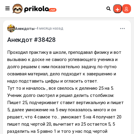
Перейти к контенту
Анекдоты
•
4 месяца назад
Анекдот #38428
Проходил практику в школе, преподавал физику и вот
вызываю к доске не самого успевающего ученика и
долго решаем с ним показательно задачу, по-путно
осваивая материал, дело подходит к завершению и
надо подставить цифры и огласить ответ.
Тут то и началось , все свелось к делению 25 на 5.
Ученик долго смотрел и решил делить столбиком:
Пишет 25, подчеркивает ставит вертикальную и пишет
5, далее умножение на 5 ему показалось много и он
решает, что 4 самое то… умножает 5 на 4 получает 20
пишет под чертой 20, вычитает из 25 остается 5, 5
разделить на 5 равно 1 и того у нас под чертой