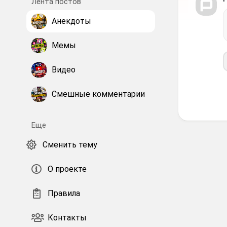
Лента постов
Анекдоты
Мемы
Видео
Смешные комментарии
Еще
Сменить тему
О проекте
Правила
Контакты