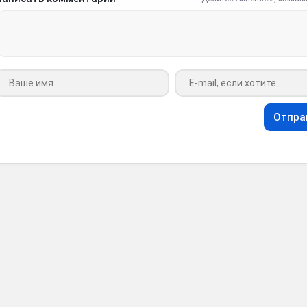
Ваше имя
Ваш e-mail
Отпра