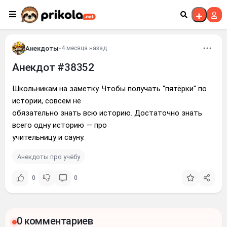
Перейти к контенту
Анекдоты
•
4 месяца назад
Анекдот #38352
Школьникам на заметку. Чтобы получать "пятёрки" по
истории, совсем не
обязательно знать всю историю. Достаточно знать
всего одну историю — про
учительницу и сауну.
Анекдоты про учёбу
0
0
0 комментариев