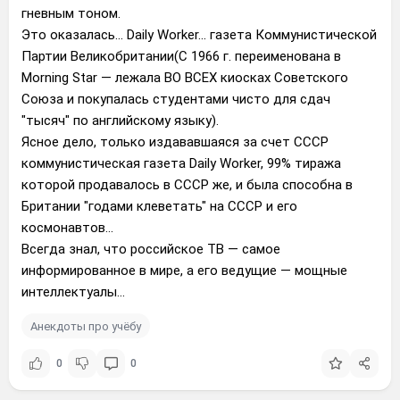
гневным тоном.
Это оказалась... Daily Worker... газета Коммунистической
Партии Великобритании(C 1966 г. переименована в
Morning Star — лежала ВО ВСЕХ киосках Советского
Союза и покупалась студентами чисто для сдач
"тысяч" по английскому языку).
Ясное дело, только издававшаяся за счет СССР
коммунистическая газета Daily Worker, 99% тиража
которой продавалось в СССР же, и была способна в
Британии "годами клеветать" на СССР и его
космонавтов...
Всегда знал, что российское ТВ — самое
информированное в мире, а его ведущие — мощные
интеллектуалы...
Анекдоты про учёбу
0
0