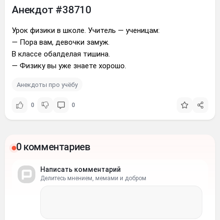
Анекдот #38710
Урок физики в школе. Учитель — ученицам:
— Пора вам, девочки замуж.
В классе обалделая тишина.
— Физику вы уже знаете хорошо.
Анекдоты про учёбу
0
0
0 комментариев
Написать комментарий
Делитесь мнением, мемами и добром