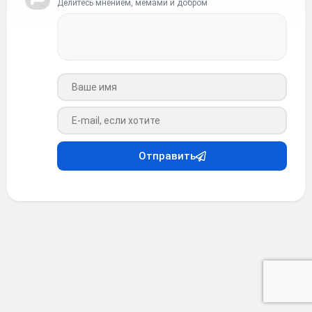
Делитесь мнением, мемами и добром
Ваше имя
Ваш e-mail
Отправить