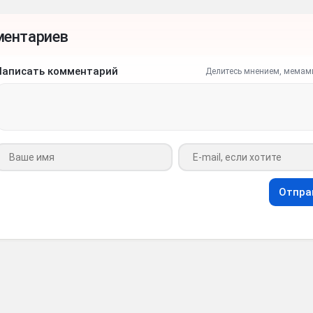
ментариев
Написать комментарий
Делитесь мнением, мемам
Ваше имя
Ваш e-mail
Отпра