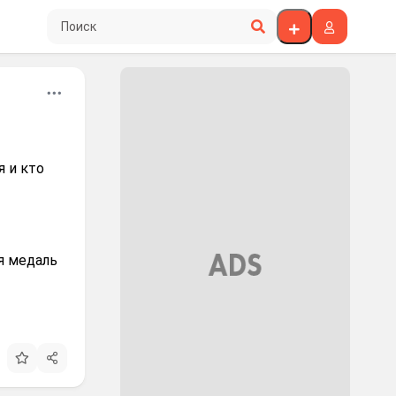
Поиск по сайту
я и кто
ая медаль