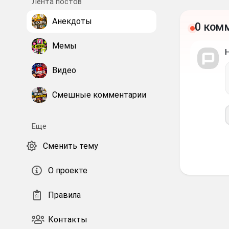
Лента постов
Анекдоты
0 ком
Мемы
Видео
Смешные комментарии
Еще
Сменить тему
О проекте
Правила
Контакты