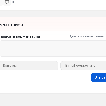
0
ментариев
Написать комментарий
Делитесь мнением, мемам
Ваше имя
Ваш e-mail
Отпра