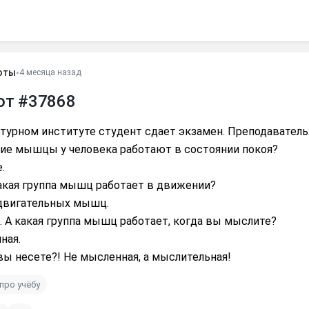
оты
•
4 месяца назад
от #37868
турном институте студент сдает экзамен. Преподаватель
кие мышцы у человека работают в состоянии покоя?
.
какая группа мышц работает в движении?
 двигательных мышц.
 А какая группа мышц работает, когда вы мыслите?
ная.
 вы несете?! Не мысленная, а мыслительная!
про учёбу