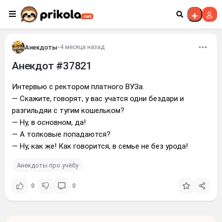
Перейти к контенту
Анекдоты
•
4 месяца назад
Анекдот #37821
Интервью с ректором платного ВУЗа.
— Скажите, говорят, у вас учатся одни бездари и
разгильдяи с тугим кошельком?
— Ну, в основном, да!
— А толковые попадаются?
— Ну, как же! Как говорится, в семье не без урода!
Анекдоты про учёбу
0
0