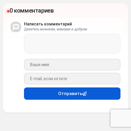
0 комментариев
Написать комментарий
Делитесь мнением, мемами и добром
Ваше имя
Ваш e-mail
Отправить