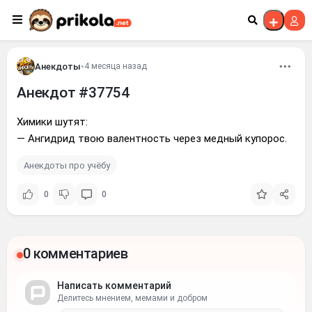
Перейти к контенту
Анекдоты
•
4 месяца назад
Анекдот #37754
Химики шутят:
— Ангидрид твою валентность через медный купорос.
Анекдоты про учёбу
0
0
0 комментариев
Написать комментарий
Делитесь мнением, мемами и добром