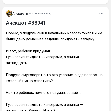
Анекдоты
•
4 месяца назад
Анекдот #38941
Помню, у подруги сын в начальных классах учился и им
было дано домашнее задание: придумать загадку.
И вот, ребёнок придумал:
Гусь весил тридцать килограмм, а свинья —
пятнадцать.
Подруга ему говорит, что это условие, а где вопрос, на
который нужно ответить?
На что ребёнок, немного подумав, выдаёт:
Гусь весил тридцать килограмм, а свинья —
пятнадцать. Вопрос: И что?