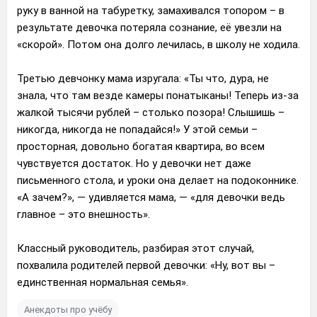
руку в ванной на табуретку, замахивался топором – в
результате девочка потеряла сознание, её увезли на
«скорой». Потом она долго лечилась, в школу не ходила.
Третью девчонку мама изругала: «Ты что, дура, не
знала, что там везде камеры понатыканы! Теперь из-за
жалкой тысячи рублей – столько позора! Слышишь –
никогда, никогда не попадайся!» У этой семьи –
просторная, довольно богатая квартира, во всем
чувствуется достаток. Но у девочки нет даже
письменного стола, и уроки она делает на подоконнике.
«А зачем?», — удивляется мама, — «для девочки ведь
главное – это внешность».
Классный руководитель, разбирая этот случай,
похвалила родителей первой девочки: «Ну, вот вы –
единственная нормальная семья».
Анекдоты про учёбу