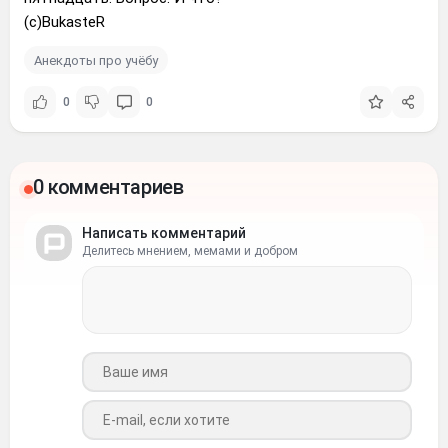
(с)BukasteR
Анекдоты про учёбу
0
0
0 комментариев
Написать комментарий
Делитесь мнением, мемами и добром
Ваше имя
Ваш e-mail