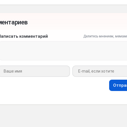
ментариев
Написать комментарий
Делитесь мнением, мемам
Ваше имя
Ваш e-mail
Отпра