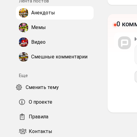
Лента постов
Анекдоты
0 ком
Мемы
Видео
Смешные комментарии
Еще
Сменить тему
О проекте
Правила
Контакты