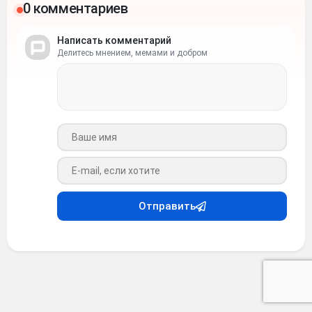
0 комментариев
Написать комментарий
Делитесь мнением, мемами и добром
Ваше имя
Ваш e-mail
Отправить