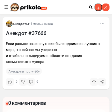
Перейти к контенту
Анекдоты
•
4 месяца назад
Анекдот #37666
Если раньше наши спутники были одними из лучших в
мире, то сейчас мы уверенно
и стабильно лидируем в области создания
космического мусора.
Анекдоты про учёбу
0
0
0 комментариев