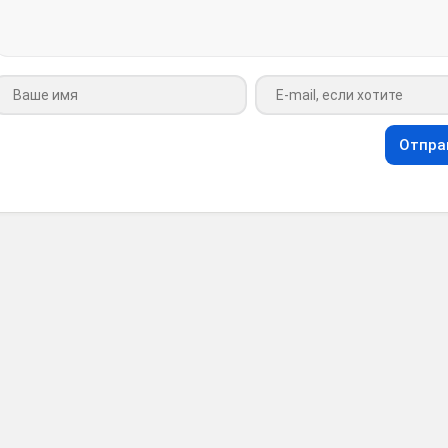
Ваше имя
Ваш e-mail
Отпра