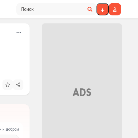
Поиск по сайту
и и добром