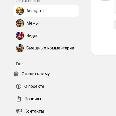
Лента постов
Анекдоты
Мемы
Видео
Смешные комментарии
Еще
Сменить тему
О проекте
Правила
Контакты