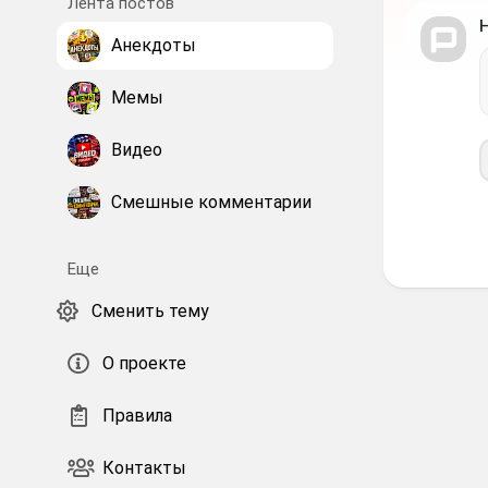
Лента постов
Анекдоты
Мемы
Видео
Смешные комментарии
Еще
Сменить тему
О проекте
Правила
Контакты