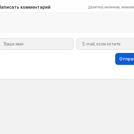
Написать комментарий
Делитесь мнением, мемам
Ваше имя
Ваш e-mail
Отпра