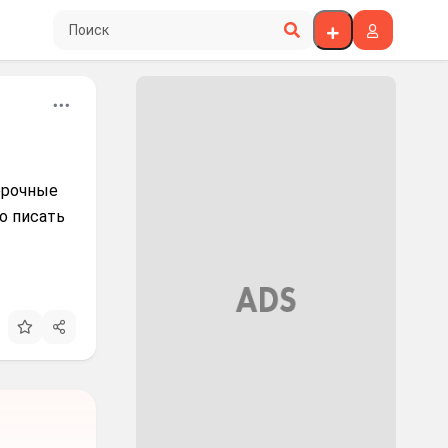
Поиск по сайту
ерочные
до писать