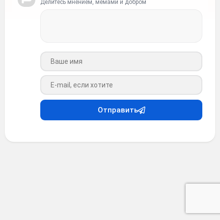
Делитесь мнением, мемами и добром
Ваше имя
Ваш e-mail
Отправить