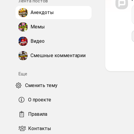
Лента постов
Анекдоты
Мемы
Видео
Смешные комментарии
Еще
Сменить тему
О проекте
Правила
Контакты