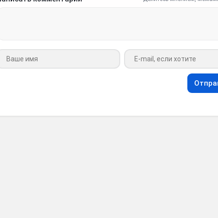
Ваше имя
Ваш e-mail
Отпра