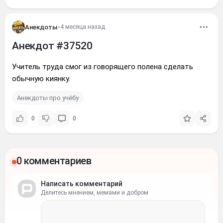
Анекдоты
•
4 месяца назад
Анекдот #37520
Учитель труда смог из говорящего полена сделать
обычную киянку.
Анекдоты про учёбу
0
0
0 комментариев
Написать комментарий
Делитесь мнением, мемами и добром