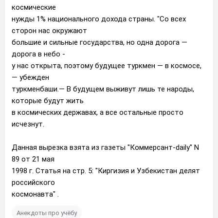
космические
нужды 1% национального дохода страны. "Со всех
сторон нас окружают
большие и сильные государства, но одна дорога —
дорога в небо -
у нас открыта, поэтому будущее туркмен — в космосе,
— убежден
туркменбаши.— В будущем выживут лишь те народы,
которые будут жить
в космических державах, а все остальные просто
исчезнут.
Данная вырезка взята из газеты "Коммерсант-daily" N
89 от 21 мая
1998 г. Статья на стр. 5: "Киргизия и Узбекистан делят
российского
космонавта" .
Анекдоты про учёбу