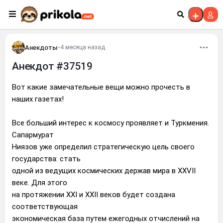
Перейти к контенту
Анекдоты
•
4 месяца назад
Анекдот #37519
Вот какие замечательные вещи можно прочесть в
наших газетах!
Все больший интерес к космосу проявляет и Туркмения.
Сапармурат
Ниязов уже определил стратегическую цель своего
государства: стать
одной из ведущих космических держав мира в XXVII
веке. Для этого
на протяжении XXI и XXII веков будет создана
соответствующая
экономическая база путем ежегодных отчислений на