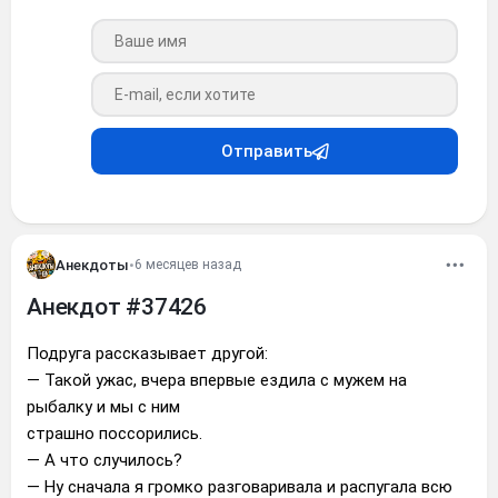
Ваше имя
Ваш e-mail
Отправить
Анекдоты
•
6 месяцев назад
Анекдот #37426
Подруга рассказывает другой:
— Такой ужас, вчера впервые ездила с мужем на
рыбалку и мы с ним
страшно поссорились.
— А что случилось?
— Ну сначала я громко разговаривала и распугала всю