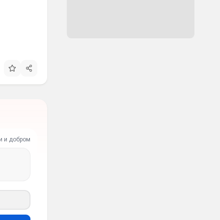
и и добром