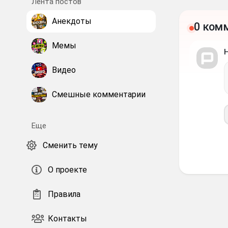
Лента постов
Анекдоты
0 ком
Мемы
Видео
Смешные комментарии
Еще
Сменить тему
О проекте
Правила
Контакты