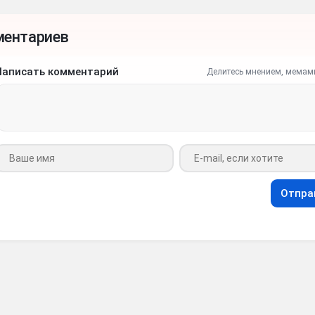
ментариев
Написать комментарий
Делитесь мнением, мемам
Ваше имя
Ваш e-mail
Отпра