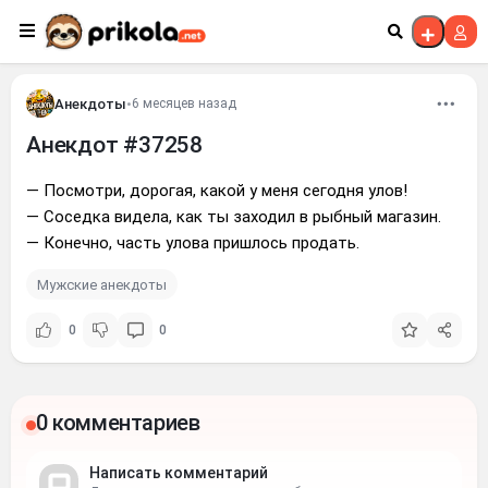
Перейти к контенту
Анекдоты
•
6 месяцев назад
Анекдот #37258
— Посмотри, дорогая, какой у меня сегодня улов!
— Соседка видела, как ты заходил в рыбный магазин.
— Конечно, часть улова пришлось продать.
Мужские анекдоты
0
0
0 комментариев
Написать комментарий