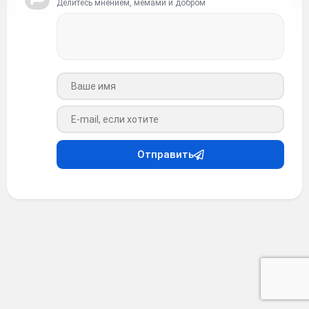
Делитесь мнением, мемами и добром
Ваше имя
Ваш e-mail
Отправить