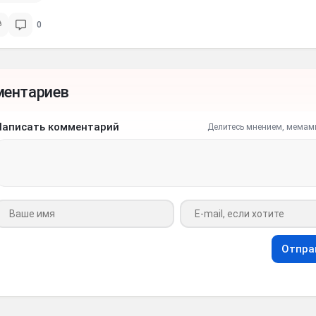
0
ментариев
Написать комментарий
Делитесь мнением, мемам
Ваше имя
Ваш e-mail
Отпра