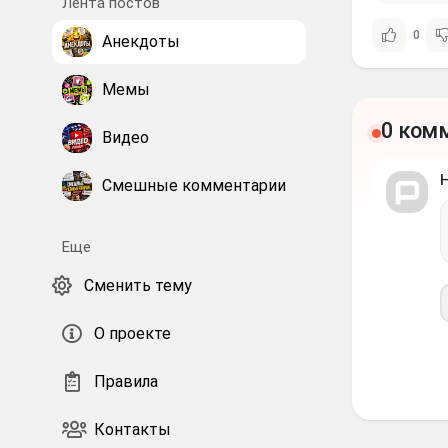
Лента постов
0
Анекдоты
Мемы
0 ком
Видео
Смешные комментарии
Еще
Сменить тему
О проекте
Правила
Контакты