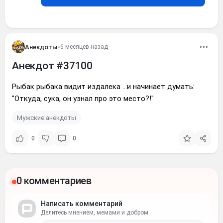
Анекдоты
•
6 месяцев назад
Анекдот #37100
Рыбак рыбака видит издалека …и начинает думать:
"Откуда, сукa, он узнал про это место?!"
Мужские анекдоты
0
0
0 комментариев
Написать комментарий
Делитесь мнением, мемами и добром