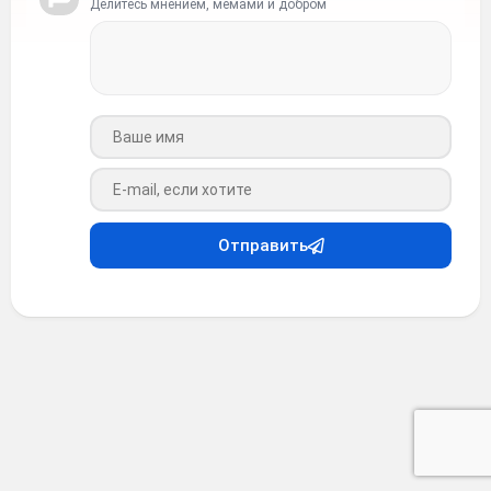
Делитесь мнением, мемами и добром
Ваше имя
Ваш e-mail
Отправить