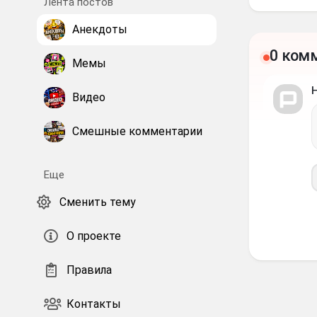
Лента постов
Анекдоты
0 ком
Мемы
Видео
Смешные комментарии
Еще
Сменить тему
О проекте
Правила
Контакты