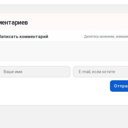
ментариев
Написать комментарий
Делитесь мнением, мемам
Ваше имя
Ваш e-mail
Отпра