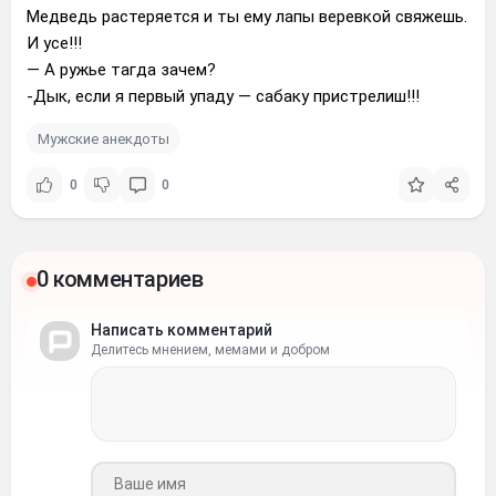
Медведь растеряется и ты ему лапы веревкой свяжешь.
И усе!!!
— А ружье тагда зачем?
-Дык, если я первый упаду — сабаку пристрелиш!!!
Мужские анекдоты
0
0
0 комментариев
Написать комментарий
Делитесь мнением, мемами и добром
Ваше имя