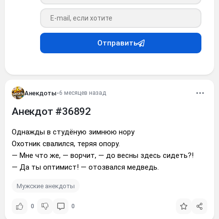
Ваш e-mail
Отправить
Анекдоты
•
6 месяцев назад
Анекдот #36892
Однажды в студёную зимнюю нору
Охотник свалился, теряя опору.
— Мне что же, — ворчит, — до весны здесь сидеть?!
— Да ты оптимист! — отозвался медведь.
Мужские анекдоты
0
0