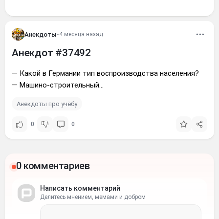
Анекдоты
•
4 месяца назад
Анекдот #37492
— Какой в Германии тип воспроизводства населения?
— Машино-строительный...
Анекдоты про учёбу
0
0
0 комментариев
Написать комментарий
Делитесь мнением, мемами и добром