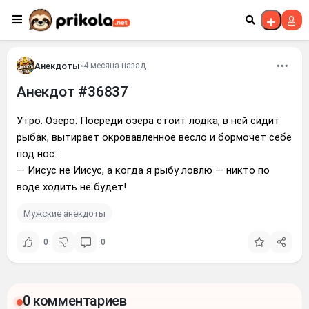
Перейти к контенту
Анекдоты
•
4 месяца назад
Анекдот #36837
Утро. Озеро. Посреди озера стоит лодка, в ней сидит
рыбак, вытирает окровавленное весло и бормочет себе
под нос:
— Иисус не Иисус, а когда я рыбу ловлю — никто по
воде ходить не будет!
Мужские анекдоты
0
0
0 комментариев