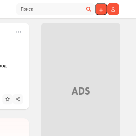
Поиск по сайту
род