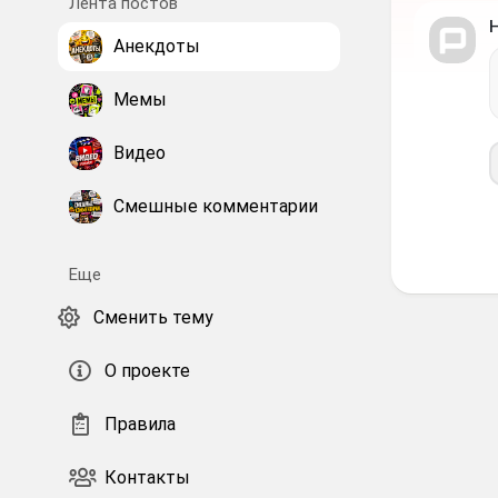
Лента постов
Анекдоты
Мемы
Видео
Смешные комментарии
Еще
Сменить тему
О проекте
Правила
Контакты