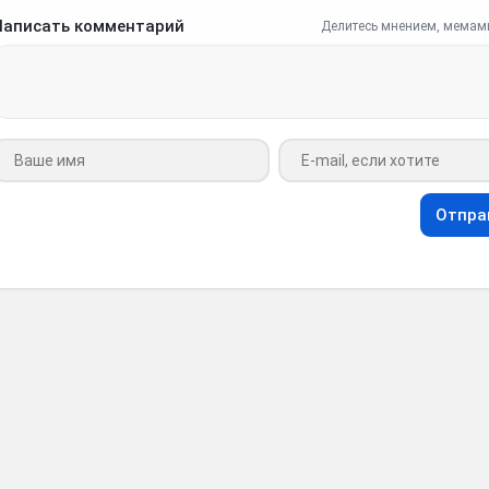
Написать комментарий
Делитесь мнением, мемам
Ваше имя
Ваш e-mail
Отпра