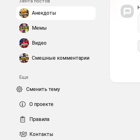
Лента постов
Анекдоты
Мемы
Видео
Смешные комментарии
Еще
Сменить тему
О проекте
Правила
Контакты