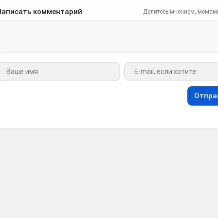
Написать комментарий
Делитесь мнением, мемам
Ваше имя
Ваш e-mail
Отпра