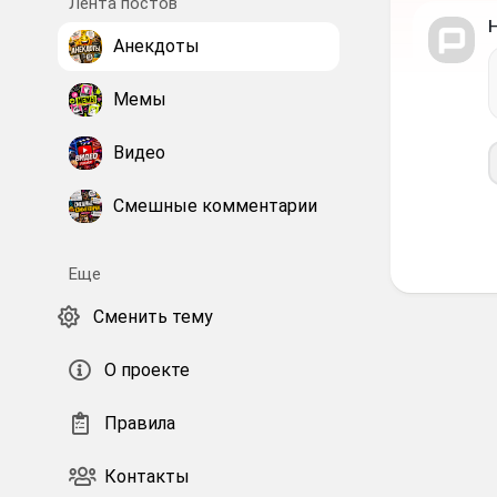
Лента постов
Анекдоты
Мемы
Видео
Смешные комментарии
Еще
Сменить тему
О проекте
Правила
Контакты