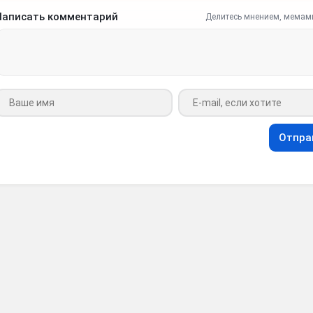
Написать комментарий
Делитесь мнением, мемам
Ваше имя
Ваш e-mail
Отпра