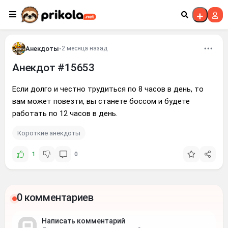
Перейти к контенту
Анекдоты
•
2 месяца назад
Анекдот #15653
Если долго и честно трудиться по 8 часов в день, то
вам может повезти, вы станете боссом и будете
работать по 12 часов в день.
Короткие анекдоты
1
0
0 комментариев
Написать комментарий