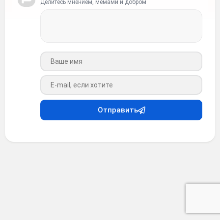
Делитесь мнением, мемами и добром
Ваше имя
Ваш e-mail
Отправить