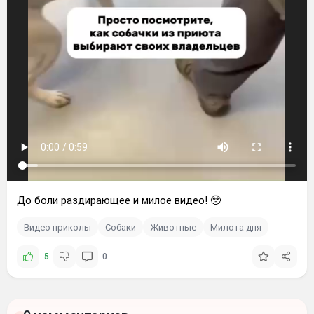
До боли раздирающее и милое видео! 🥹
Видео приколы
Собаки
Животные
Милота дня
5
0