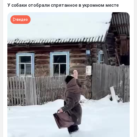
У собаки отобрали спрятанное в укромном месте
видео