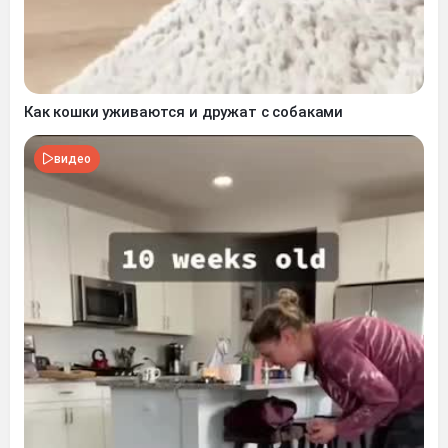
Как кошки уживаются и дружат с собаками
видео