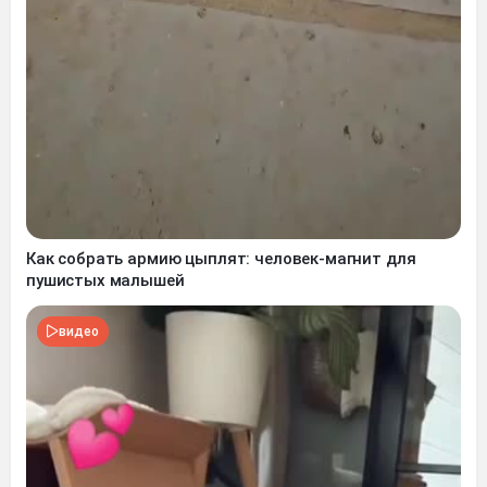
Как собрать армию цыплят: человек-магнит для
пушистых малышей
видео