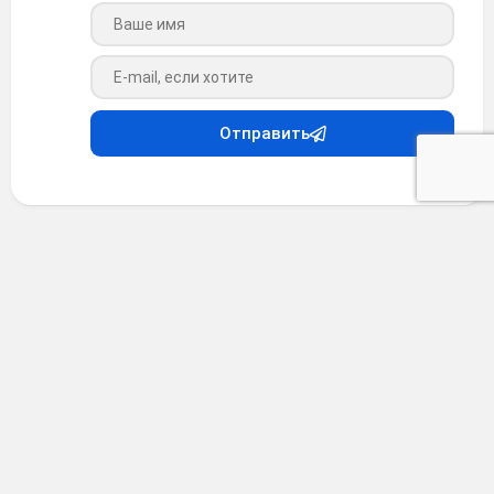
Ваше имя
Ваш e-mail
Отправить
Видео
•
4 месяца назад
Какие частушки ты знаешь?