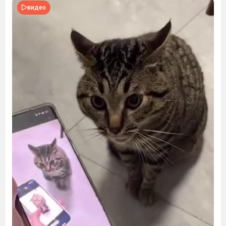
видео