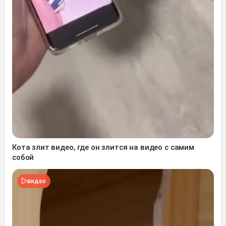
Кота злит видео, где он злится на видео с самим
собой
видео