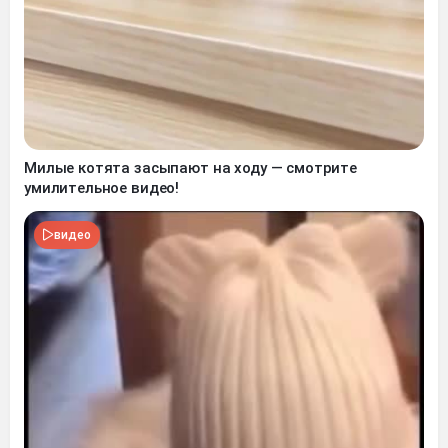
Милые котята засыпают на ходу — смотрите
умилительное видео!
видео