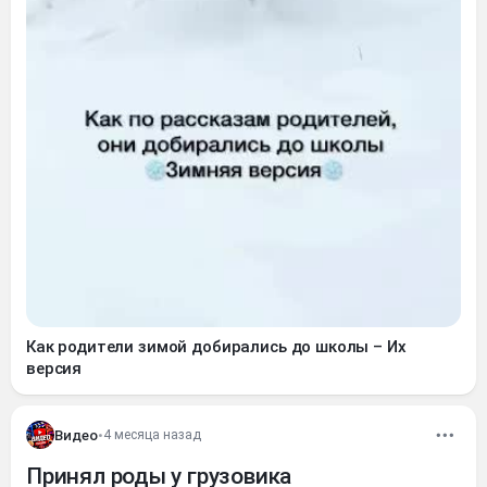
Как родители зимой добирались до школы – Их
версия
Видео
•
4 месяца назад
Принял роды у грузовика