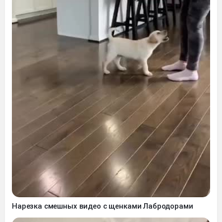
Нарезка смешных видео с щенками Лабродорами