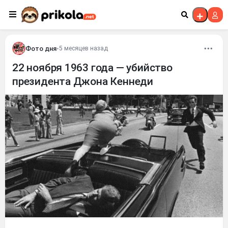
Перейти к контенту
Фото дня
•
5 месяцев назад
22 ноября 1963 года — убийство
президента Джона Кеннеди