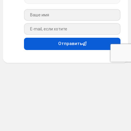
Ваше имя
Ваш e-mail
Отправить
Фото дня
•
7 месяцев назад
Лариса Долина, Лев Лещенко и Маша
Распутина, 1994 год