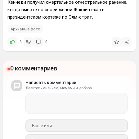
Кеннеди получил смертельное огнестрельное ранение,
когда вместе со своей женой Жаклин ехал в
президентском кортеже по Элм-стрит.
Архивные фото
3
0
0 комментариев
Написать комментарий
Делитесь мнением, мемами и добром
Ваше имя
Ваш e-mail