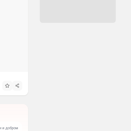
и и добром