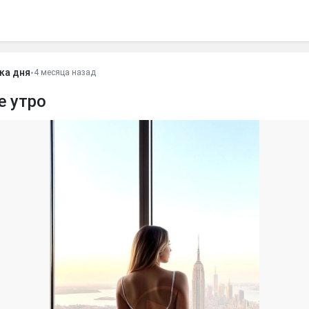
ка дня
•
4 месяца назад
е утро