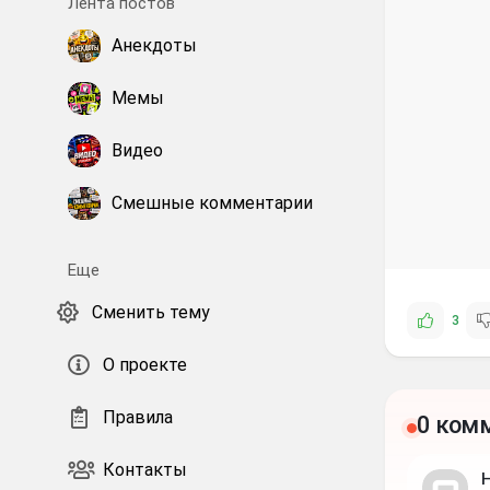
Лента постов
Анекдоты
Мемы
Видео
Смешные комментарии
Еще
Сменить тему
3
О проекте
Правила
0 ком
Контакты