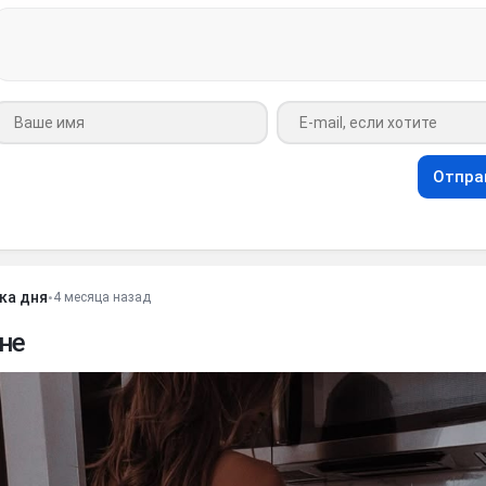
Ваше имя
Ваш e-mail
Отпра
ка дня
•
4 месяца назад
не