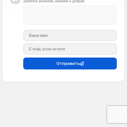
Делитесь мнением, мемами и добром
Ваше имя
Ваш e-mail
Отправить