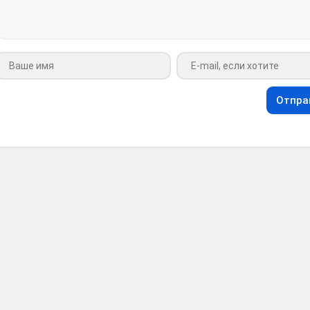
Ваше имя
Ваш e-mail
Отпра