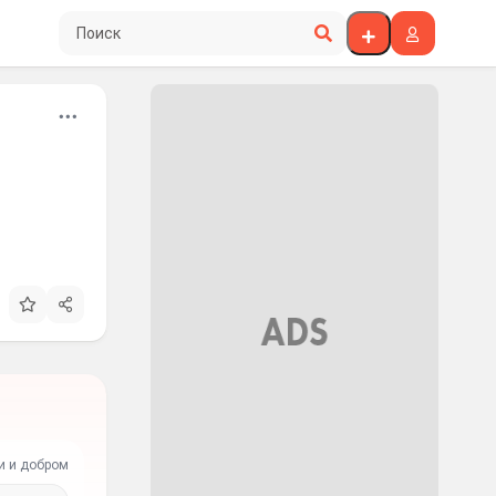
Поиск по сайту
и и добром