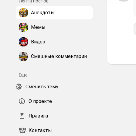
Лента постов
Анекдоты
Мемы
Видео
Смешные комментарии
Еще
Сменить тему
О проекте
Правила
Контакты