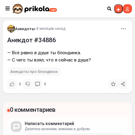
Перейти к контенту
Анекдоты
•
8 месяцев назад
Анекдот #34886
— Всё равно в душе ты блондинка.
— С чего ты взял, что я сейчас в душе?
Анекдоты про блондинок
0
0
0 комментариев
Написать комментарий
Делитесь мнением, мемами и добром