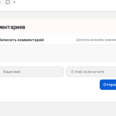
0
ментариев
Написать комментарий
Делитесь мнением, мемам
Ваше имя
Ваш e-mail
Отпра