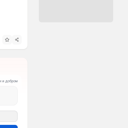
и и добром