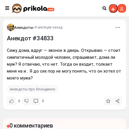
Перейти к контенту
Анекдоты
•
8 месяцев назад
Анекдот #34833
Сижу дома, вдруг — звонок в дверь. Открываю — стоит
симпатичный молодой человек, спрашивает, дома ли
муж? Я отвечаю, что нет. Тогда он входит, толкает
меня на и... Я до сих пор не могу понять, что он хотел от
моего мужа?
Анекдоты про блондинок
0
0
0 комментариев