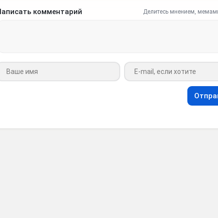
Написать комментарий
Делитесь мнением, мемам
Ваше имя
Ваш e-mail
Отпра