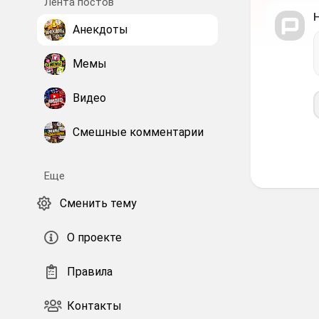
Лента постов
Анекдоты
Мемы
Видео
Смешные комментарии
Еще
Сменить тему
О проекте
Правила
Контакты