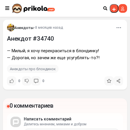
Перейти к контенту
Анекдоты
•
8 месяцев назад
Анекдот #34740
— Милый, я хочу перекраситься в блондинку!
— Дорогая, но зачем же еще усугублять-то?!
Анекдоты про блондинок
0
0
0 комментариев
Написать комментарий
Делитесь мнением, мемами и добром