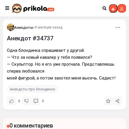
Перейти к контенту
Анекдоты
•
8 месяцев назад
Анекдот #34737
Одна блондинка спрашивает у другой:
— Что за новый кавалер у тебя появился?
— Скульптор. Но я его уже прогнала. Представляешь:
сперва любовался
моей фигурой, а потом захотел меня высечь. Садист!
Анекдоты про блондинок
0
0
0 комментариев