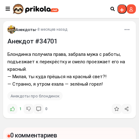
Перейти к контенту
Анекдоты
•
8 месяцев назад
Анекдот #34701
Блондинка получила права, забрала мужа с работы,
подъезжает к перекрёстку и смело проезжает его на
красный.
— Милая, ты куда прёшься на красный свет?!
— Странно, я утром ехала — зелёный горел!
Анекдоты про блондинок
1
0
0 комментариев