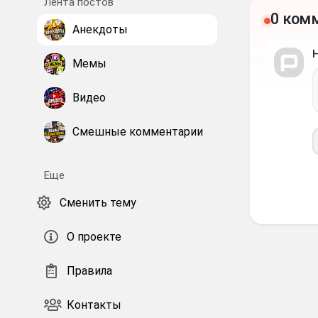
Лента постов
0 ком
Анекдоты
Мемы
Видео
Смешные комментарии
Еще
Сменить тему
О проекте
Правила
Контакты