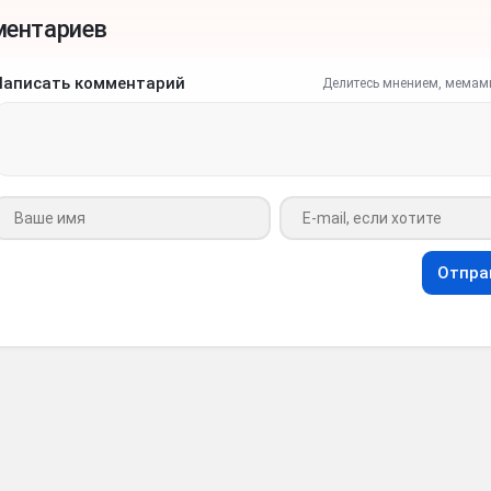
ментариев
Написать комментарий
Делитесь мнением, мемам
Ваше имя
Ваш e-mail
Отпра