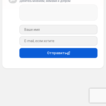
Делитесь мнением, мемами и добром
Ваше имя
Ваш e-mail
Отправить