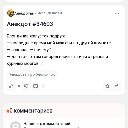
Анекдоты
•
7 месяцев назад
Анекдот #34603
Блондинка жалуется подруге:
— последнее время мой муж спит в другой комнате.
— а сказал — почему?
— да что-то там говорил насчет птичьго гриппа и
куриных мозгов...
Анекдоты про блондинок
0
0
0 комментариев
Написать комментарий